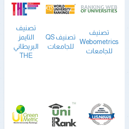
تصنيف
تصنيف
تصنيف QS
التايمز
Webometrics
للجامعات
البريطاني
للجامعات
THE