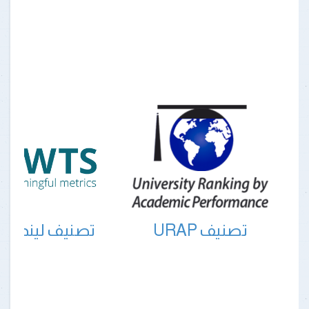
تصنيف URAP
تصنيف ليندن ل