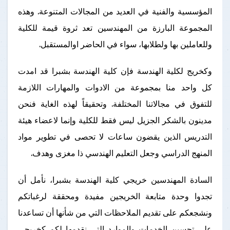
المؤسسية والفنية في العديد من المجالات المتنوعة. وهذه
المجموعة البارزة من المهندسين تعد ثروة قيمة للكلية
وللعاملين بها ولطلابها، سواء في الحاضر اوالمستقبل.
وكخريج لكلية الهندسة فإن كلية الهندسة بشبرا قد امدت
كل واحد منا بمجموعة من الادوات والمهارات اللازمة
للتفوق في مجالاتنا المختلفة. وتحقيقاً لهذه الغاية فنحن
مدينون بالشكر الجزيل ليس فقط للكلية وإنما لاعضاء هيئة
التدريس الذين يقضون ساعات لا تحصى في تطوير مواد
المنهج الدراسي وجعل التعليم الهندسي ذا مغزى وهدف.
السادة المهندسين خريجي كلية الهندسة بشبرا، نأمل أن
تجدوا وحدة متابعة الخريجين مفيدة ومحققة لرغباتكم
ونشجعكم على تقديم الملاحظات التي من شأنها أن تساعدنا
على تحسين الخدمات والموارد التي نقدمها لكم كخريجي