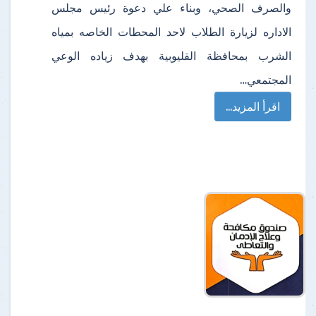
والصرف الصحي، وبناء علي دعوة رئيس مجلس
الاداره لزيارة الطلاب لاحد المحطات الخاصه بمياه
الشرب بمحافظة القليوبية بهدف زياده الوعي
المجتمعي…
اقرأ المزيد...