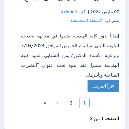
07 مارس 2024 |
كتبه
Admin0
|
نشر فى
الأنشطة المجتمعية
إيماناً بدور كلية الهندسة بشبرا في مجابهة تحديات
التلوث البيئي تم اليوم الخميس الموافق 7/03/2024
وبرعاية الأستاذ الدكتور/أيمن الشهابي عميد كلية
الهندسة بشبرا عقد ندوة تحت عنوان "التغيرات
المناخية وتأثيرها…
اقرأ المزيد...
2
1
الصفحة 1 من 2