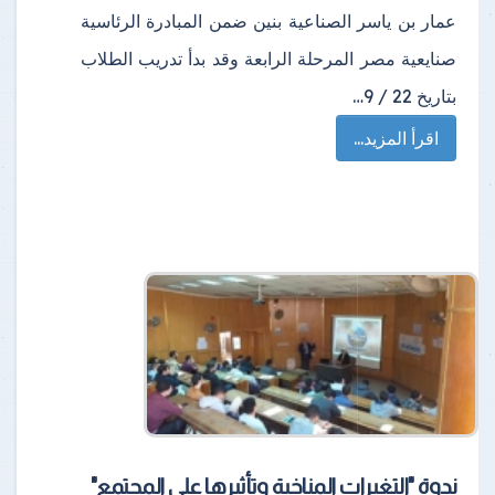
عمار بن ياسر الصناعية بنين ضمن المبادرة الرئاسية
صنايعية مصر المرحلة الرابعة وقد بدأ تدريب الطلاب
بتاريخ 22 / 9…
اقرأ المزيد...
ندوة "التغيرات المناخية وتأثيرها على المجتمع"