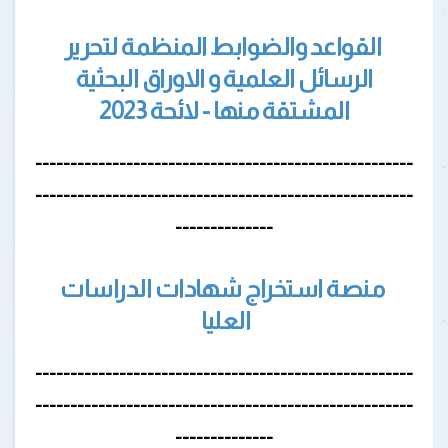
القواعد والضوابط المنظمة لتحرير
الرسائل العلمية و الاوراق البحثية
المشتقة منها - لائحة 2023
------------------------------------------------------
------------------------------------------------------
--------------
منصة استخراج شهادات الدراسات
العليا
------------------------------------------------------
------------------------------------------------------
--------------