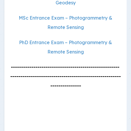
Geodesy
MSc Entrance Exam – Photogrammetry &
Remote Sensing
PhD Entrance Exam – Photogrammetry &
Remote Sensing
-----------------------------------------------------
------------------------------------------------------
---------------