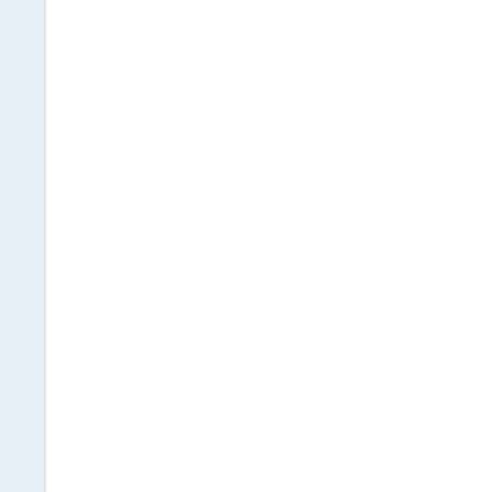
ومقترحات