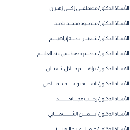
الأستاذ الدكتور/ مصطفــــى زكـــــى زهــران
الأستاذ الدكتور/ محمــــود محمـــد حامـــد
الأستاذ الدكتور/ شعبـــان طـــــه إبراهيـــــــم
الأستاذ الدكتور/ عاصــــم مصطــــفى عبد العليــــم
الاستاذ الدكتور / ابراهيـــــــم جــــلال شعبــــان
الأستاذ الدكتور/ الســــــيد يوســــــف القــــــاضي
الأستاذ الدكتور/ رجــــــب مجــــــاهـــــــــــــد
الأستاذ الدكتور/ أيـــــــمــــــن الشــــــــــهـــــــابي
الأستاذ الدكتور / جـــمــال عــبــد الــعــزيـــز