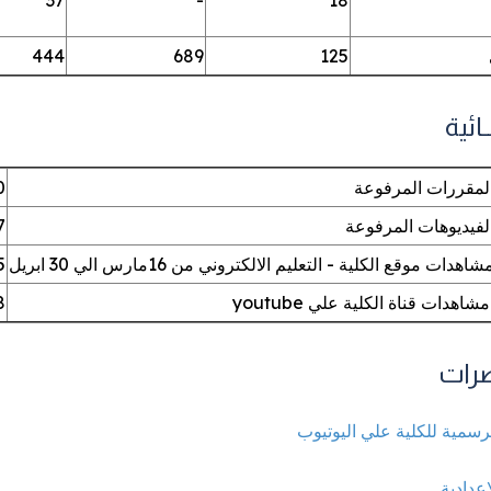
444
689
125
ــائية
لمقررات المرفوعة
0
لفيديوهات المرفوعة
7
دات موقع الكلية - التعليم الالكتروني من 16مارس الي 30 ابريل
5
اهدات قناة الكلية علي youtube
8
ضرات
رسمية للكلية علي اليوتيوب
إعدادية