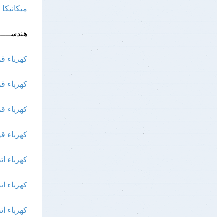
ميكانيكا 
هندســــــ
كهرباء قو
كهرباء قو
كهرباء قو
كهرباء قو
كهرباء ات
كهرباء ات
كهرباء ات