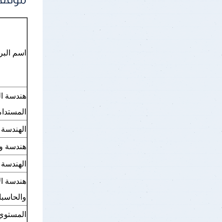
اسم البر
هندسة ال
المستدام
الهندسة 
هندسة وا
الهندسة ا
هندسة ال
والحاسب
المستوي 