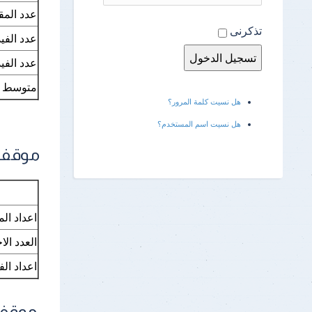
إدارة رعاية ال
عدد المق
تذكرنى
الإرشاد الأكا
عدد الفي
عدد الفي
الطلاب الواف
متوسط ع
الإجراءات وقت
هل نسيت كلمة المرور؟
هل نسيت اسم المستخدم؟
موقف رف
اعداد ال
العدد ال
اعداد ال
موقف رف