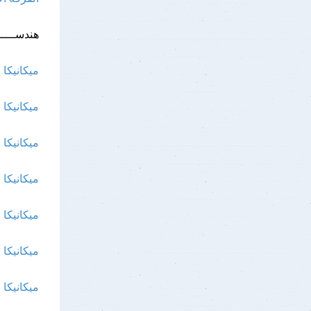
هندســــــ
ميكانيكا ا
ميكانيكا ا
ميكانيكا ا
ميكانيكا ا
ميكانيكا 
ميكانيكا 
ميكانيكا 