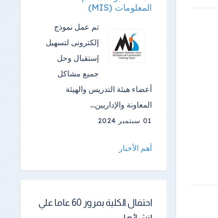
المعلومات (MIS)
تم عمل نموذج
إلكترونى لتسهيل
إستقبال وحل
جميع مشاكل
أعضاء هيئة التدريس والهيئة
المعاونة والإداريين…
01 سبتمبر 2024
أهم الأخبار
احتفال الكلية بمرور 60 عاما علي