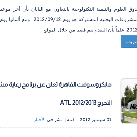
وق العلوم والتنمية التكنولوجية بالتعاون مع اليابان بأن أخر موعد
للتقدم للمشروعات البحثية المشتركة هو يوم 2012/09/12، ومع ألمانيا يوم
فقط من خلال الموقع…
زيد...
مايكروسوفت القاهرة تعلن عن برنامج رعاية م
التخرج ATL 2012/2013
01 سبتمبر 2012 |
كتبه
|
نشر فى
الأخبار