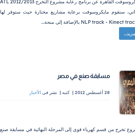
تعلن مايكروسوفت القاهرة عن برنامج رعاية مشروع التخرج ATL 2012/2013
ثاني، ستقوم مايكروسوفت برعاية مشاريع مختارة حيث ستوفر لها
زيد...
مسابقة صنع في مصر
28 أغسطس 2012 |
كتبه
|
نشر فى
الأخبار
وع تخرج من قسم كهرباء قوى إلى المرحلة النهائية في مسابقة صنع