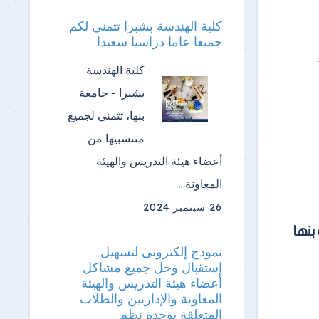
كلية الهندسة بشبرا تتمني لكم
جميعا عاما دراسيا سعيدا
كلية الهندسة
بشبرا - جامعة
بنها، تتمني لجميع
منتسبيها من
أعضاء هيئة التدريس والهيئة
المعاونة…
26 سبتمبر 2024
بنها
نموذج إلكترونى لتسهيل
إستقبال وحل جميع مشاكل
أعضاء هيئة التدريس والهيئة
المعاونة والإداريين والطلاب
المتعلقة بوحدة نظم