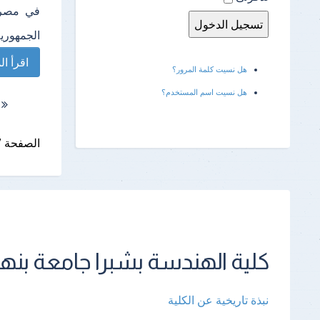
الجمهورية اسم الم
اقرأ الم
هل نسيت كلمة المرور؟
هل نسيت اسم المستخدم؟
الصفحة 597 من 600
كلية الهندسة بشبرا جامعة بنها
نبذة تاريخية عن الكلية