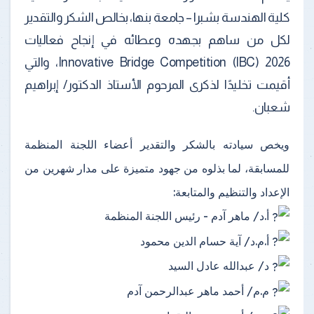
كلية الهندسة بشبرا – جامعة بنها، بخالص الشكر والتقدير
لكل من ساهم بجهده وعطائه في إنجاح فعاليات
Innovative Bridge Competition (IBC) 2026، والتي
أقيمت تخليدًا لذكرى المرحوم الأستاذ الدكتور/ إبراهيم
شعبان.
ويخص سيادته بالشكر والتقدير أعضاء اللجنة المنظمة
للمسابقة، لما بذلوه من جهود متميزة على مدار شهرين من
الإعداد والتنظيم والمتابعة:
أ.د/ ماهر آدم - رئيس اللجنة المنظمة
أ.م.د/ آية حسام الدين محمود
د/ عبدالله عادل السيد
م.م/ أحمد ماهر عبدالرحمن آدم