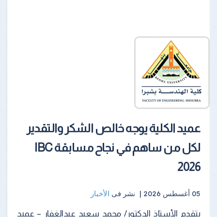
عميد الكلية يوجه خالص الشكر والتقدير
لكل من ساهم في نجاح مسابقة IBC
2026
05 أغسطس 2026 |
نشر فى
الأخبار
يتقدم الأستاذ الدكتور/ محمد سعيد عبدالغفار – عميد