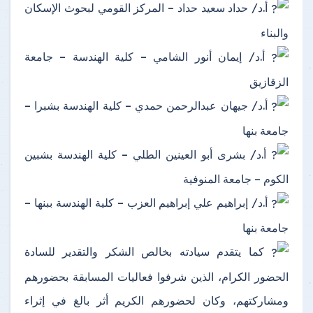
أ.د/ حداد سعيد حداد – المركز القومي لبحوث الإسكان
والبناء
أ.د/ إيمان أنور الشامي – كلية الهندسة – جامعة
الزقازيق
أ.د/ جيهان عبدالرحمن حمدي – كلية الهندسة بشبرا –
جامعة بنها
أ.د/ بشرى أبو العينين الطلي – كلية الهندسة بشبين
الكوم – جامعة المنوفية
أ.د/ إبراهيم علي إبراهيم العزب – كلية الهندسة ببنها –
جامعة بنها
كما يتقدم سيادته بخالص الشكر والتقدير للسادة
الحضور الكرام، الذين شرفوا فعاليات المسابقة بحضورهم
ومشاركتهم، وكان لحضورهم الكريم أثر بالغ في إثراء