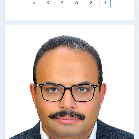
4
3
2
1