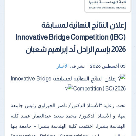
إعلان النتائج النهائية لمسابقة
Innovative Bridge Competition (IBC)
2026 بإسم الراحل أ.د. إبراهيم شعبان
05 أغسطس 2026 |
نشر فى
الأخبار
إعلان النتائج النهائية لمسابقة Innovative Bridge
Competition (IBC) 2026
تحت رعاية *الأستاذ الدكتور/ ناصر الجيزاوي رئيس جامعة
بنها، و الأستاذ الدكتور/ محمد سعيد عبدالغفار عميد كلية
الهندسة بشبرا، اختتمت كلية الهندسة بشبرا – جامعة بنها