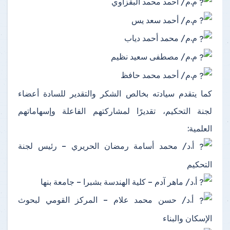
م.م/ أحمد محمد البقزاوي
م.م/ أحمد سعد يس
م.م/ محمد أحمد دياب
م.م/ مصطفى سعيد نظيم
م.م/ أحمد محمد حافظ
كما يتقدم سيادته بخالص الشكر والتقدير للسادة أعضاء
لجنة التحكيم، تقديرًا لمشاركتهم الفاعلة وإسهاماتهم
العلمية:
أ.د/ محمد أسامة رمضان الحريري – رئيس لجنة
التحكيم
أ.د/ ماهر آدم – كلية الهندسة بشبرا – جامعة بنها
أ.د/ حسن محمد علام – المركز القومي لبحوث
الإسكان والبناء