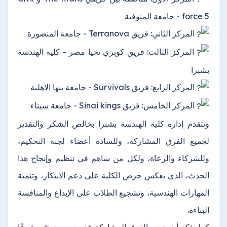
force 5 - جامعة المنوفية
المركز الثاني: فريق Terranova - جامعة المنصورة
المركز الثالث: فريق كوبري تحيا مصر - كلية الهندسة
بشبرا
المركز الرابع: فريق Survivals - جامعة بنها الاهلية
المركز الخامس: فريق Sinai kings - جامعة سيناء
وتتقدم إدارة كلية الهندسة بشبرا بخالص الشكر والتقدير
لجميع الفرق المشاركة، وللسادة أعضاء لجنة التحكيم،
وللشركاء والرعاة، ولكل من ساهم في تنظيم وإنجاح هذا
الحدث، الذي يعكس حرص الكلية على دعم الابتكار، وتنمية
المهارات الهندسية، وتشجيع الطلاب على الإبداع والمنافسة
البناءة.
كما نؤكد أن جميع الفرق المشاركة قدمت مستوىً مشرفًا