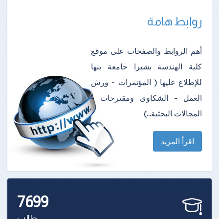
روابط هامة
أهم الروابط والصفحات على موقع
كلية الهندسة بشبرا جامعة بنها
للإطلاع عليها ( المؤتمرات - ورش
العمل - الشكاوى ومقترحات -
المجالات البحثية...)
اقرأ المزيد
7699
طالب