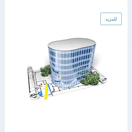
للمزيد