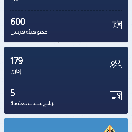
600
عضو هيئة تدريس
179
إدارى
5
برنامج ساعات معتمدة