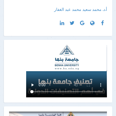
أ.د. محمد سعيد محمد عبد الغفار