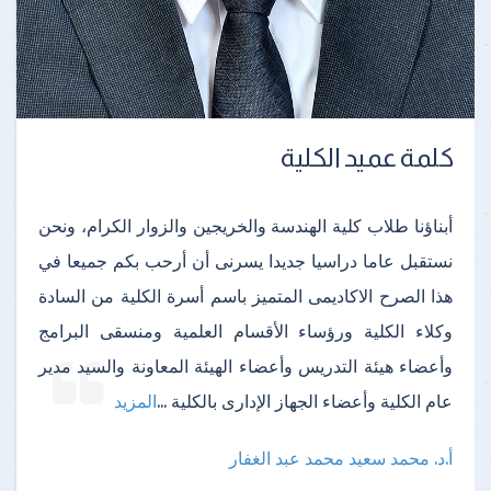
كلمة عميد الكلية
أبناؤنا طلاب كلية الهندسة والخريجين والزوار الكرام، ونحن
نستقبل عاما دراسيا جديدا يسرنى أن أرحب بكم جميعا في
هذا الصرح الاكاديمى المتميز باسم أسرة الكلية من السادة
وكلاء الكلية ورؤساء الأقسام العلمية ومنسقى البرامج
وأعضاء هيئة التدريس وأعضاء الهيئة المعاونة والسيد مدير
عام الكلية وأعضاء الجهاز الإدارى بالكلية
...
المزيد
أ.د. محمد سعيد محمد عبد الغفار