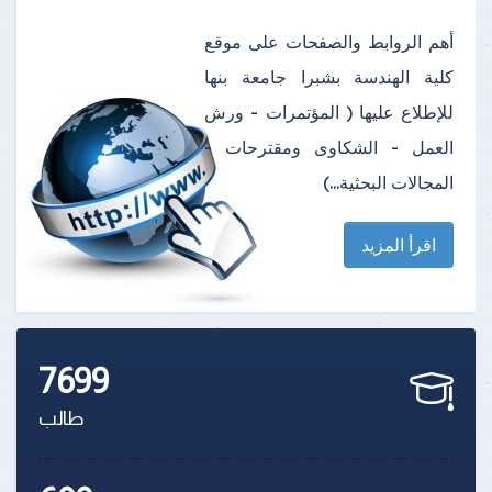
أهم الروابط والصفحات على موقع
كلية الهندسة بشبرا جامعة بنها
للإطلاع عليها ( المؤتمرات - ورش
العمل - الشكاوى ومقترحات -
المجالات البحثية...)
اقرأ المزيد
7699
طالب