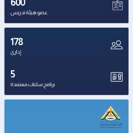
600
عضو هيئة تدريس
178
إدارى
5
برنامج ساعات معتمدة